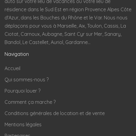
auto sur votre lieu de vacances ou votre lieu de
résidence dans le Sud Est en région Provence Alpes Côte
d'Azur, dans les Bouches du Rhône et le Var. Nous nous
déplaçons pour vous à Marseille, Aix, Toulon, Cassis, La
Ciotat, Carnoux, Aubagne, Saint Cyr sur Mer, Sanary,
Bandol, Le Castellet, Auriol, Gardanne...
Navigation
Accueil
Qui sommes-nous ?
Pourquoi louer ?
Comment ça marche ?
Conditions générales de location et de vente
Mentions légales
Partenaires