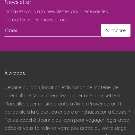
Newsletter
Inscrivez-vous à la newsletter pour recevoir les
actualités et les mises à jour.
À propos
Jeanne au lapin, location et livraison de matériel de
puériculture. Vous cherchez à louer une poussette à
Marseille, louer un siège-auto à Aix en Provence, un lit
parapluie à la Ciotat ou encore un rehausseur à Cassis ?
Faites appel à Jeanne au lapin pour voyager léger avec
bébé et vous faire livrer votre poussette ou votre siège