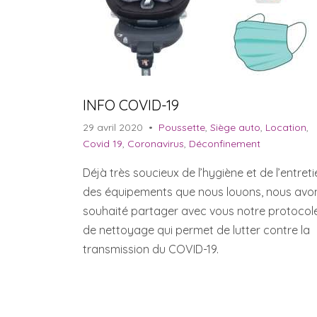
INFO COVID-19
29 avril 2020
•
Poussette
,
Siège auto
,
Location
,
Covid 19
,
Coronavirus
,
Déconfinement
Déjà très soucieux de l’hygiène et de l’entreti
des équipements que nous louons, nous avo
souhaité partager avec vous notre protocol
de nettoyage qui permet de lutter contre la
transmission du COVID-19.