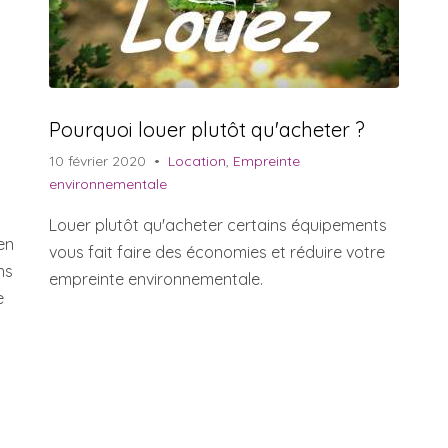
Pourquoi louer plutôt qu'acheter ?
10 février 2020
•
Location
,
Empreinte
environnementale
Louer plutôt qu'acheter certains équipements
en
vous fait faire des économies et réduire votre
ns
empreinte environnementale.
e