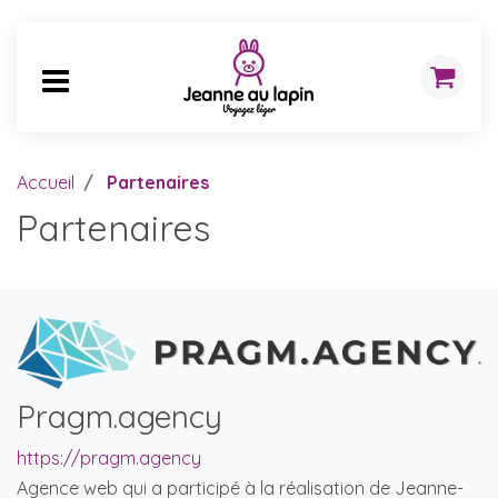
Accueil
Partenaires
Partenaires
Pragm.agency
https://pragm.agency
Agence web qui a participé à la réalisation de Jeanne-